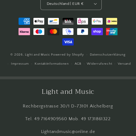
Deutschland | EUR €
Zahlungsmethoden
© 2026,
Light and Music
Powered by Shopify
Datenschutzerklärung
Impressum
Kontaktinformationen
AGB
Widerrufsrecht
Versand
Light and Music
Rechbergstrasse 30/1 D-73101 Aichelberg
Tel. 49 7164909560 Mob. 49 1731861322
Lightandmusic@online.de