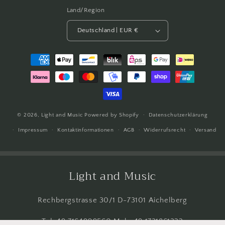
Land/Region
Deutschland | EUR €
Zahlungsmethoden
© 2026,
Light and Music
Powered by Shopify
Datenschutzerklärung
Impressum
Kontaktinformationen
AGB
Widerrufsrecht
Versand
Light and Music
Rechbergstrasse 30/1 D-73101 Aichelberg
Tel. 49 7164909560 Mob. 49 1731861322