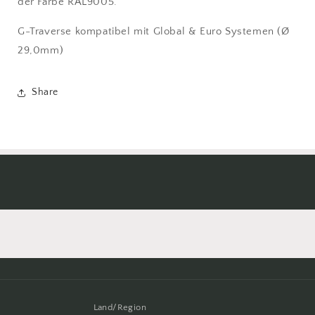
der Farbe RAL9005.
G-Traverse kompatibel mit Global & Euro Systemen (Ø
29,0mm)
Share
Land/Region