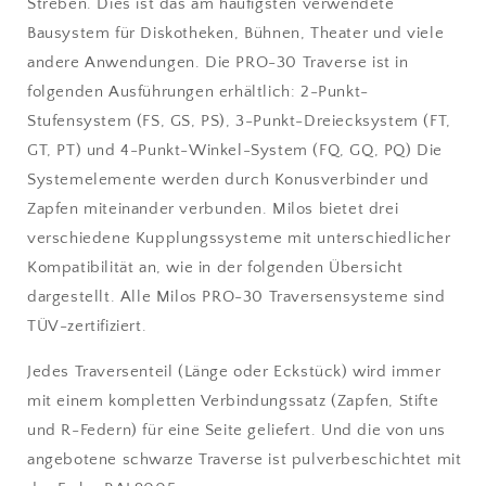
Streben. Dies ist das am häufigsten verwendete
Bausystem für Diskotheken, Bühnen, Theater und viele
andere Anwendungen. Die PRO-30 Traverse ist in
folgenden Ausführungen erhältlich: 2-Punkt-
Stufensystem (FS, GS, PS), 3-Punkt-Dreiecksystem (FT,
GT, PT) und 4-Punkt-Winkel-System (FQ, GQ, PQ) Die
Systemelemente werden durch Konusverbinder und
Zapfen miteinander verbunden. Milos bietet drei
verschiedene Kupplungssysteme mit unterschiedlicher
Kompatibilität an, wie in der folgenden Übersicht
dargestellt. Alle Milos PRO-30 Traversensysteme sind
TÜV-zertifiziert.
Jedes Traversenteil (Länge oder Eckstück) wird immer
mit einem kompletten Verbindungssatz (Zapfen, Stifte
und R-Federn) für eine Seite geliefert. Und die von uns
angebotene schwarze Traverse ist pulverbeschichtet mit