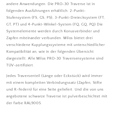
andere Anwendungen. Die PRO-30 Traverse ist in
folgenden Ausführungen erhältlich: 2-Punkt-
Stufensystem (FS, GS, PS), 3-Punkt-Dreiecksystem (FT,
GT, PT) und 4-Punkt-Winkel-System (FQ, GQ, PQ) Die
Systemelemente werden durch Konusverbinder und
Zapfen miteinander verbunden. Milos bietet drei
verschiedene Kupplungssysteme mit unterschiedlicher
Kompatibilität an, wie in der folgenden Übersicht
dargestellt. Alle Milos PRO-30 Traversensysteme sind
TÜV-zertifiziert.
Jedes Traversenteil (Länge oder Eckstück) wird immer
mit einem kompletten Verbindungssatz (Zapfen, Stifte
und R-Federn) für eine Seite geliefert. Und die von uns
angebotene schwarze Traverse ist pulverbeschichtet mit
der Farbe RAL9005.