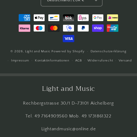
Zahlungsmethoden
© 2026,
Light and Music
Powered by Shopify
Datenschutzerklärung
Impressum
Kontaktinformationen
AGB
Widerrufsrecht
Versand
Light and Music
Rechbergstrasse 30/1 D-73101 Aichelberg
Tel. 49 7164909560 Mob. 49 1731861322
Lightandmusic@online.de