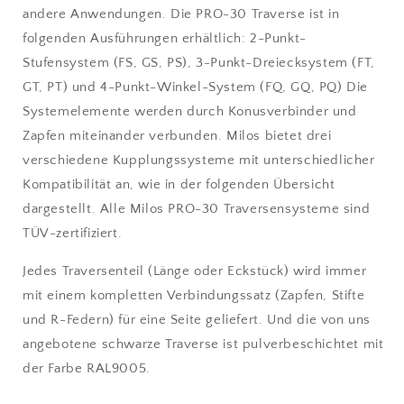
andere Anwendungen. Die PRO-30 Traverse ist in
folgenden Ausführungen erhältlich: 2-Punkt-
Stufensystem (FS, GS, PS), 3-Punkt-Dreiecksystem (FT,
GT, PT) und 4-Punkt-Winkel-System (FQ, GQ, PQ) Die
Systemelemente werden durch Konusverbinder und
Zapfen miteinander verbunden. Milos bietet drei
verschiedene Kupplungssysteme mit unterschiedlicher
Kompatibilität an, wie in der folgenden Übersicht
dargestellt. Alle Milos PRO-30 Traversensysteme sind
TÜV-zertifiziert.
Jedes Traversenteil (Länge oder Eckstück) wird immer
mit einem kompletten Verbindungssatz (Zapfen, Stifte
und R-Federn) für eine Seite geliefert. Und die von uns
angebotene schwarze Traverse ist pulverbeschichtet mit
der Farbe RAL9005.