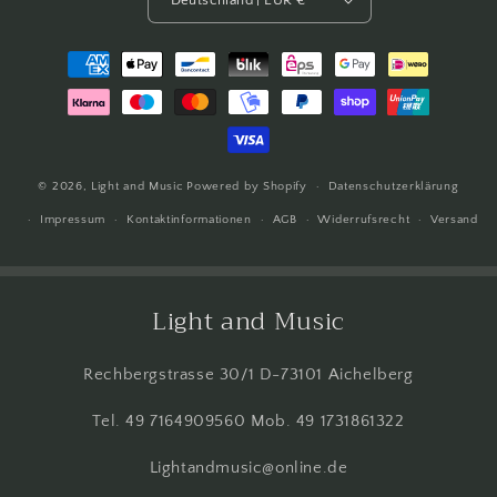
Zahlungsmethoden
© 2026,
Light and Music
Powered by Shopify
Datenschutzerklärung
Impressum
Kontaktinformationen
AGB
Widerrufsrecht
Versand
Light and Music
Rechbergstrasse 30/1 D-73101 Aichelberg
Tel. 49 7164909560 Mob. 49 1731861322
Lightandmusic@online.de