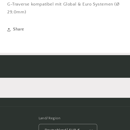
G-Traverse kompatibel mit Global & Euro Systemen (Ø
29,0mm)
Share
Land/Region
Deutschland | EUR €