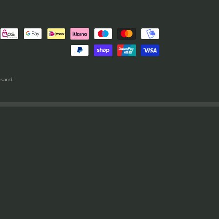
rsand