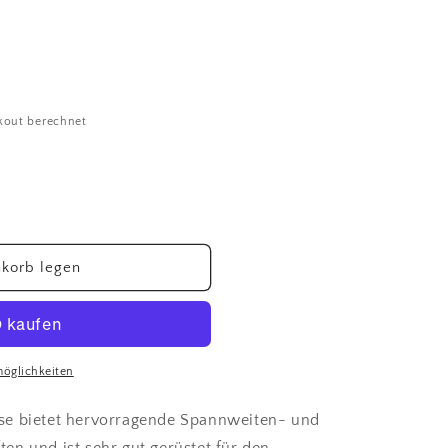
kout berechnet
korb legen
möglichkeiten
se bietet hervorragende Spannweiten- und