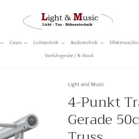
Cases
Lichttechnik
Audiotechnik
Effektmaschin
Vorführgeräte / B-Stock
Light and Music
4-Punkt T
Gerade 50
Truss