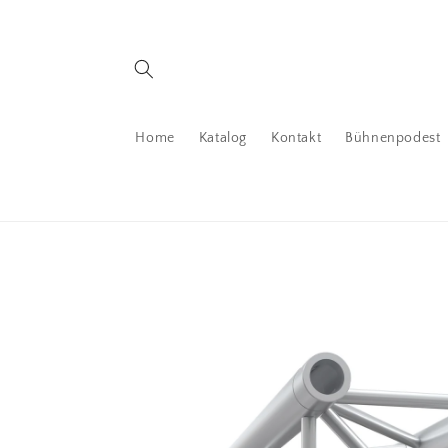
Direkt
zum
Inhalt
Home
Katalog
Kontakt
Bühnenpodest
Zu
Produktinformationen
springen