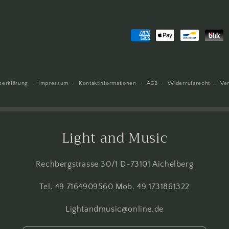
Zahlungsmethoden
zerklärung
Impressum
Kontaktinformationen
AGB
Widerrufsrecht
Ve
Light and Music
Rechbergstrasse 30/1 D-73101 Aichelberg
Tel. 49 7164909560 Mob. 49 1731861322
Lightandmusic@online.de