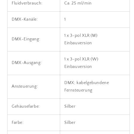
Fluidverbrauch:
Ca. 25 ml/min
DMX-Kanäle:
1
1 x 3-pol XLR (M)
DMX-Eingang:
Einbauversion
1 x 3-pol XLR (W)
DMX-Ausgang:
Einbauversion
DMX; kabelgebundene
Ansteuerung:
Fernsteuerung
Gehäusefarbe:
Silber
Farbe:
Silber