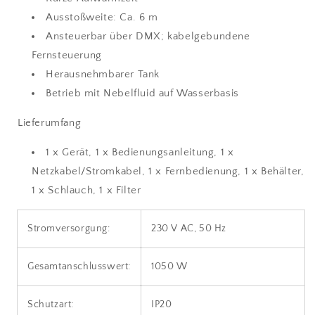
Ausstoßweite: Ca. 6 m
Ansteuerbar über DMX; kabelgebundene
Fernsteuerung
Herausnehmbarer Tank
Betrieb mit Nebelfluid auf Wasserbasis
Lieferumfang
1 x Gerät, 1 x Bedienungsanleitung, 1 x
Netzkabel/Stromkabel, 1 x Fernbedienung, 1 x Behälter,
1 x Schlauch, 1 x Filter
Stromversorgung:
230 V AC, 50 Hz
Gesamtanschlusswert:
1050 W
Schutzart:
IP20