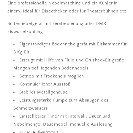
Eine professionelle Nebelmaschine und ein Kühler in
einem. Ideal für Discotheken oder für Theaterbühnen etc.
Bodennebelgerät mit Fernbedienung oder DMX,
Eiswürfelkühlung
Eigenständiges Bodennebelgerät mit Eiskammer für
8 Kg Eis
Erzeugt mit Hilfe von Fluid und Crushed-Eis große
Mengen tief liegenden Bodennebels
Betrieb mit Trockeneis möglich
Kontinuierlicher Ausstoß
Stabiles Metallgehäuse
Leistungsstarke Pumpe zum Absaugen des
Schmelzwassers
Einstellbarer Timer mit Intervall, Dauer und
Nebelmenge, Dauernebel, manuelle Auslösung
Kurze Aufwärmzeit