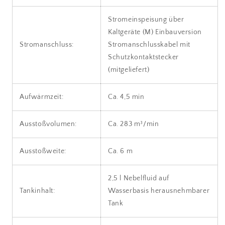
Stromeinspeisung über
Kaltgeräte (M) Einbauversion
Stromanschluss:
Stromanschlusskabel mit
Schutzkontaktstecker
(mitgeliefert)
Aufwärmzeit:
Ca. 4,5 min
Ausstoßvolumen:
Ca. 283 m³/min
Ausstoßweite:
Ca. 6 m
2,5 l Nebelfluid auf
Tankinhalt:
Wasserbasis herausnehmbarer
Tank