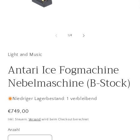
Medien
1
in
i
von
1
/
4
Modal
öffnen
ö
Light and Music
Antari Ice Fogmachine
Nebelmaschine (B-Stock)
Niedriger Lagerbestand: 1 verbleibend
Normaler
€749,00
Preis
Inkl. Steuern.
Versand
wird beim Checkout berechnet
Anzahl
Anzahl