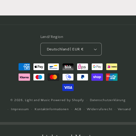
Land/Region
Deutschland | EUR €
Zahlungsmethoden
© 2026,
Light and Music
Powered by Shopify
Datenschutzerklärung
Impressum
Kontaktinformationen
AGB
Widerrufsrecht
Versand