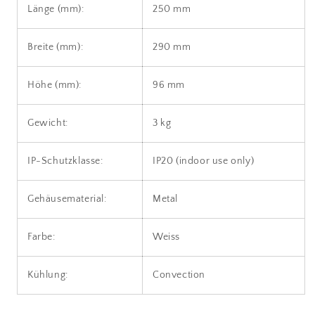
Länge (mm):
250 mm
Breite (mm):
290 mm
Höhe (mm):
96 mm
Gewicht:
3 kg
IP-Schutzklasse:
IP20 (indoor use only)
Gehäusematerial:
Metal
Farbe:
Weiss
Kühlung:
Convection