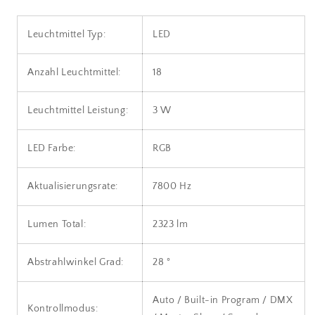
Leuchtmittel Typ:
LED
Anzahl Leuchtmittel:
18
Leuchtmittel Leistung:
3 W
LED Farbe:
RGB
Aktualisierungsrate:
7800 Hz
Lumen Total:
2323 lm
Abstrahlwinkel Grad:
28 °
Auto / Built-in Program / DMX
Kontrollmodus: