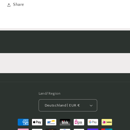
Share
Land/Region
Deutschland | EUR €
Zahlungsmethoden