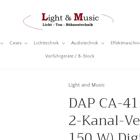
Cases
Lichttechnik
Audiotechnik
Effektmaschin
Vorführgeräte / B-Stock
Light and Music
DAP CA-41
2-Kanal-Ve
150 W) Dig