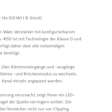
 (4x 150 W) ( B-Stock)
0-Watt-Verstärker mit konfigurierbarem
A-4150 ist mit Technologie der Klasse D und
rfügt daher über alle notwendigen
e benötigt.
gt über Klemmeneingänge und -ausgänge
n Stereo- und Brückenmodus zu wechseln.
n Kanal einzeln angepasst werden.
zerrung verursacht, zeigt Ihnen ein LED-
egel der Quelle verringern sollten. Die
den Verstärker nicht nur vor Clipping,