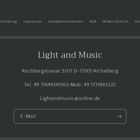
zerklärung
Impressum
Kontaktinformationen
AGB
Widerrufsrecht
Ve
Light and Music
Rechbergstrasse 30/1 D-73101 Aichelberg
Tel. 49 7164909560 Mob. 49 1731861322
Lightandmusic@online.de
E-Mail