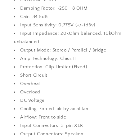
Damping Factor: >250 8 OHM
Gain: 34.5dB
Input Sensitivity: 0,775V (+/-1dBv)
Input Impedance: 20kOhm balanced, 10kOhm
unbalanced
Output Mode: Stereo / Parallel / Bridge
Amp Technology: Class H
Protection: Clip Limiter (Fixed)
Short Circuit
Overheat
Overload
DC Voltage
Cooling: Forced-air by axial fan
Airflow: Front to side
Input Connectors: 3-pin XLR
Output Connectors: Speakon