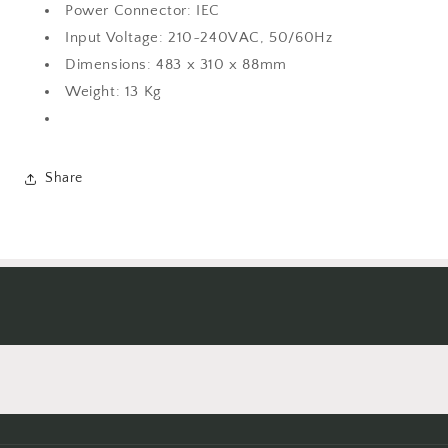
Power Connector: IEC
Input Voltage: 210~240VAC, 50/60Hz
Dimensions: 483 x 310 x 88mm
Weight: 13 Kg
Share