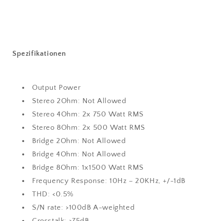
Spezifikationen
Output Power
Stereo 2Ohm: Not Allowed
Stereo 4Ohm: 2x 750 Watt RMS
Stereo 8Ohm: 2x 500 Watt RMS
Bridge 2Ohm: Not Allowed
Bridge 4Ohm: Not Allowed
Bridge 8Ohm: 1x1500 Watt RMS
Frequency Response: 10Hz – 20KHz, +/-1dB
THD: <0.5%
S/N rate: >100dB A-weighted
Crosstalk: >75dB