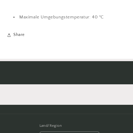
Maximale Umgebungstemperatur: 40 °C
Share
Land/Region