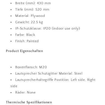
Breite (mm): 430 mm
Tiefe (mm): 520 mm
Material: Plywood
Gewicht: 22.5 kg
IP-Schutzklasse: IP20 (indoor use only)
Farbe: Black
Finish: Painted
Product Eigenschaften
Boxenflansch: M20
Lautsprecher Schutzgitter Material: Steel
Lautsprecherhaltegriffe Postition: Left side, Right
side
Räder: None
Thermische Spezifikationen