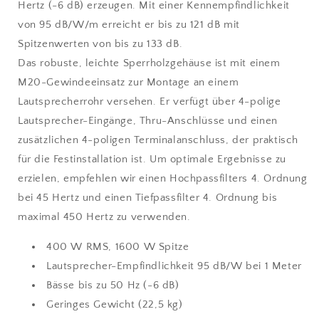
Hertz (-6 dB) erzeugen. Mit einer Kennempfindlichkeit
von 95 dB/W/m erreicht er bis zu 121 dB mit
Spitzenwerten von bis zu 133 dB.
Das robuste, leichte Sperrholzgehäuse ist mit einem
M20-Gewindeeinsatz zur Montage an einem
Lautsprecherrohr versehen. Er verfügt über 4-polige
Lautsprecher-Eingänge, Thru-Anschlüsse und einen
zusätzlichen 4-poligen Terminalanschluss, der praktisch
für die Festinstallation ist. Um optimale Ergebnisse zu
erzielen, empfehlen wir einen Hochpassfilters 4. Ordnung
bei 45 Hertz und einen Tiefpassfilter 4. Ordnung bis
maximal 450 Hertz zu verwenden.
400 W RMS, 1600 W Spitze
Lautsprecher-Empfindlichkeit 95 dB/W bei 1 Meter
Bässe bis zu 50 Hz (-6 dB)
Geringes Gewicht (22,5 kg)