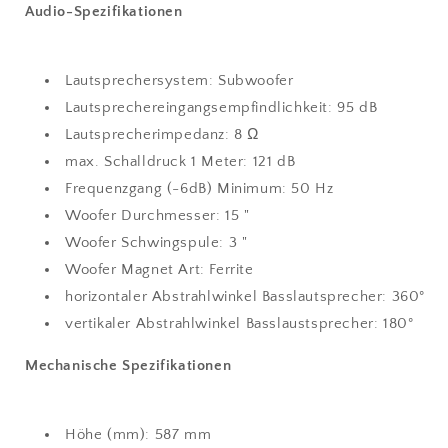
Audio-Spezifikationen
Lautsprechersystem: Subwoofer
Lautsprechereingangsempfindlichkeit: 95 dB
Lautsprecherimpedanz: 8 Ω
max. Schalldruck 1 Meter: 121 dB
Frequenzgang (-6dB) Minimum: 50 Hz
Woofer Durchmesser: 15 "
Woofer Schwingspule: 3 "
Woofer Magnet Art: Ferrite
horizontaler Abstrahlwinkel Basslautsprecher: 360°
vertikaler Abstrahlwinkel Basslaustsprecher: 180°
Mechanische Spezifikationen
Höhe (mm): 587 mm