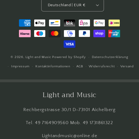
Deutschland | EUR €
Zahlungsmethoden
© 2026,
Light and Music
Powered by Shopify
Datenschutzerklärung
Impressum
Kontaktinformationen
AGB
Widerrufsrecht
Versand
Light and Music
Rechbergstrasse 30/1 D-73101 Aichelberg
Tel. 49 7164909560 Mob. 49 1731861322
Lightandmusic@online.de