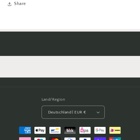
Share
Land/Region
Deutschland | EUR €
Zahlungsmethoden