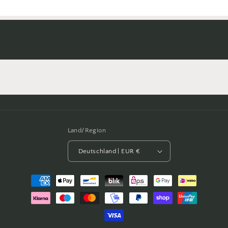
Land/Region
Deutschland | EUR €
Zahlungsmethoden