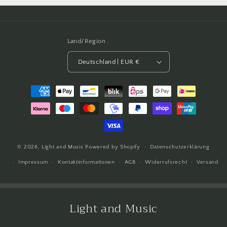
Land/Region
Deutschland | EUR €
Zahlungsmethoden
© 2026,
Light and Music
Powered by Shopify
Datenschutzerklärung
Impressum
Kontaktinformationen
AGB
Widerrufsrecht
Versand
Light and Music