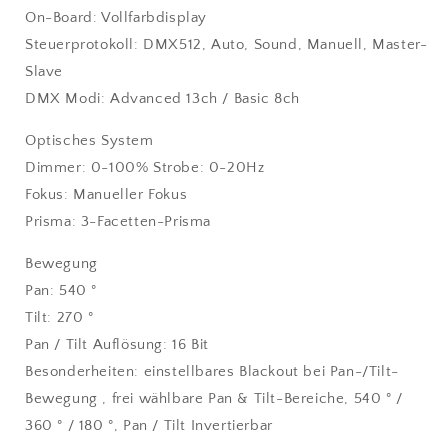
On-Board: Vollfarbdisplay
Steuerprotokoll: DMX512, Auto, Sound, Manuell, Master-
Slave
DMX Modi: Advanced 13ch / Basic 8ch
Optisches System
Dimmer: 0-100% Strobe: 0-20Hz
Fokus: Manueller Fokus
Prisma: 3-Facetten-Prisma
Bewegung
Pan: 540 °
Tilt: 270 °
Pan / Tilt Auflösung: 16 Bit
Besonderheiten: einstellbares Blackout bei Pan-/Tilt-
Bewegung , frei wählbare Pan & Tilt-Bereiche, 540 ° /
360 ° / 180 °, Pan / Tilt Invertierbar