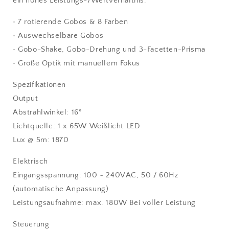
ein hohes Leistungs-/Wertverhältnis.
• 7 rotierende Gobos & 8 Farben
• Auswechselbare Gobos
• Gobo-Shake, Gobo-Drehung und 3-Facetten-Prisma
• Große Optik mit manuellem Fokus
Spezifikationen
Output
Abstrahlwinkel: 16°
Lichtquelle: 1 x 65W Weißlicht LED
Lux @ 5m: 1870
Elektrisch
Eingangsspannung: 100 ~ 240VAC, 50 / 60Hz
(automatische Anpassung)
Leistungsaufnahme: max. 180W Bei voller Leistung
Steuerung