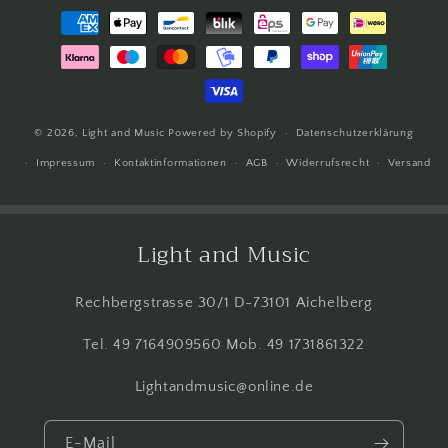
Zahlungsmethoden
© 2026,
Light and Music
Powered by Shopify
Datenschutzerklärung
Impressum
Kontaktinformationen
AGB
Widerrufsrecht
Versand
Light and Music
Rechbergstrasse 30/1 D-73101 Aichelberg
Tel. 49 7164909560 Mob. 49 1731861322
Lightandmusic@online.de
E-Mail