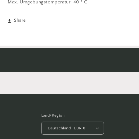
Max. Umgebungstemperatur: 40 ° C
Share
Land/Region
Deutschland | EUR €