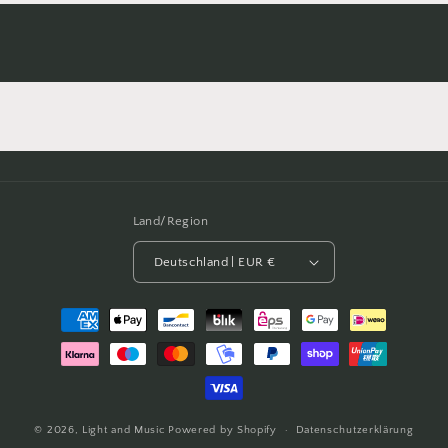
Land/Region
Deutschland | EUR €
Zahlungsmethoden
© 2026,
Light and Music
Powered by Shopify
Datenschutzerklärung