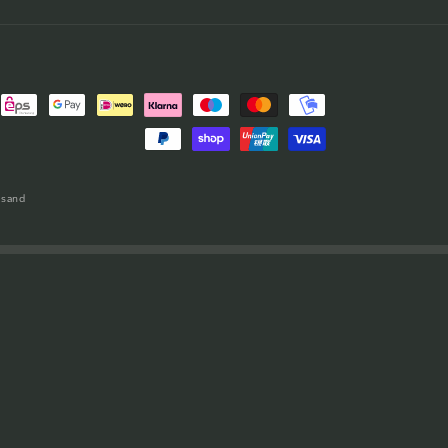
rsand