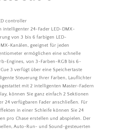
ED controller
n intelligenter 24-Fader LED-DMX-
erung von 3 bis 6 farbigen LED-
DMX-Kanälen, geeignet für jeden
tentiometer ermöglichen eine schnelle
arb-Engines, von 3-Farben-RGB bis 6-
e 3 verfügt über eine Speichertaste
ligente Steuerung Ihrer Farben, Lauflichter
gestattet mit 2 intelligenten Master-Fadern
lay, können Sie ganz einfach 2 Sektionen
er 24 verfügbaren Fader anschließen. Für
fekten in einer Schleife können Sie 24
en pro Chase erstellen und abspielen. Der
ellen, Auto-Run- und Sound-gesteuerten