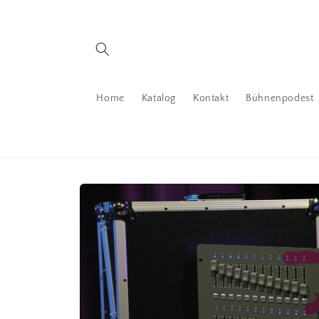
Direkt
zum
Inhalt
Home
Katalog
Kontakt
Bühnenpodest
Zu
Produktinformationen
springen