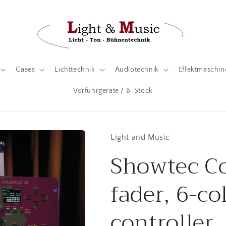
Cases
Lichttechnik
Audiotechnik
Effektmaschin
Vorführgeräte / B-Stock
Light and Music
Showtec Co
fader, 6-co
controller