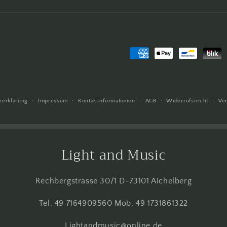
Zahlungsmethoden
zerklärung
Impressum
Kontaktinformationen
AGB
Widerrufsrecht
Ve
Light and Music
Rechbergstrasse 30/1 D-73101 Aichelberg
Tel. 49 7164909560 Mob. 49 1731861322
Lightandmusic@online.de