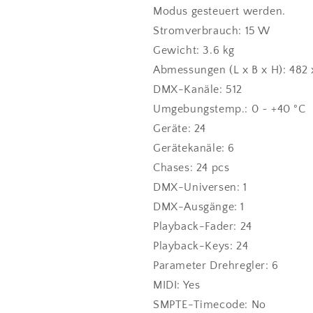
Modus gesteuert werden.
Stromverbrauch: 15 W
Gewicht: 3.6 kg
Abmessungen (L x B x H): 482
DMX-Kanäle: 512
Umgebungstemp.: 0 ~ +40 °C
Geräte: 24
Gerätekanäle: 6
Chases: 24 pcs
DMX-Universen: 1
DMX-Ausgänge: 1
Playback-Fader: 24
Playback-Keys: 24
Parameter Drehregler: 6
MIDI: Yes
SMPTE-Timecode: No