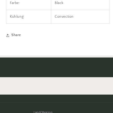
Farbe:
Black
Kühlung:
Convection
Share
Land/Region