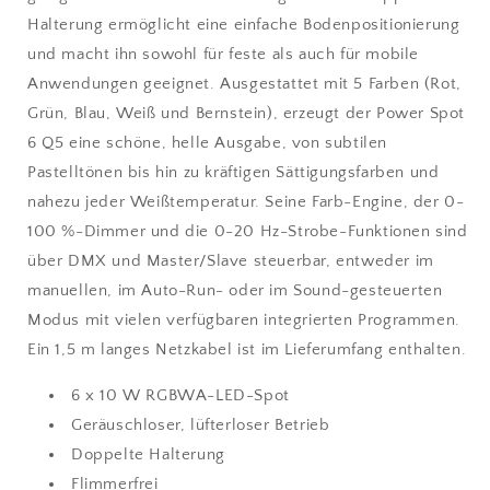
Halterung ermöglicht eine einfache Bodenpositionierung
und macht ihn sowohl für feste als auch für mobile
Anwendungen geeignet. Ausgestattet mit 5 Farben (Rot,
Grün, Blau, Weiß und Bernstein), erzeugt der Power Spot
6 Q5 eine schöne, helle Ausgabe, von subtilen
Pastelltönen bis hin zu kräftigen Sättigungsfarben und
nahezu jeder Weißtemperatur. Seine Farb-Engine, der 0-
100 %-Dimmer und die 0-20 Hz-Strobe-Funktionen sind
über DMX und Master/Slave steuerbar, entweder im
manuellen, im Auto-Run- oder im Sound-gesteuerten
Modus mit vielen verfügbaren integrierten Programmen.
Ein 1,5 m langes Netzkabel ist im Lieferumfang enthalten.
6 x 10 W RGBWA-LED-Spot
Geräuschloser, lüfterloser Betrieb
Doppelte Halterung
Flimmerfrei