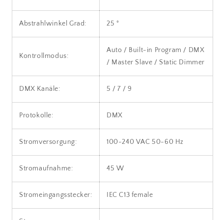
Abstrahlwinkel Grad:
25 °
Auto / Built-in Program / DMX
Kontrollmodus:
/ Master Slave / Static Dimmer
DMX Kanäle:
5 / 7 / 9
Protokolle:
DMX
Stromversorgung:
100-240 VAC 50-60 Hz
Stromaufnahme:
45 W
Stromeingangsstecker:
IEC C13 female