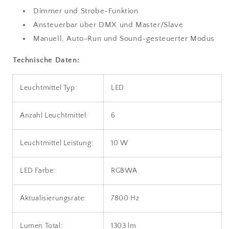
Dimmer und Strobe-Funktion
Ansteuerbar über DMX und Master/Slave
Manuell, Auto-Run und Sound-gesteuerter Modus
Technische Daten:
Leuchtmittel Typ:
LED
Anzahl Leuchtmittel:
6
Leuchtmittel Leistung:
10 W
LED Farbe:
RGBWA
Aktualisierungsrate:
7800 Hz
Lumen Total:
1303 lm