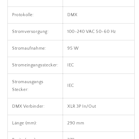
Protokolle:
DMX
Stromversorgung:
100-240 VAC 50-60 Hz
Stromaufnahme:
95 W
Stromeingangsstecker:
IEC
Stromausgangs
IEC
Stecker:
DMX Verbinder:
XLR 3P In/Out
Länge (mm):
290 mm