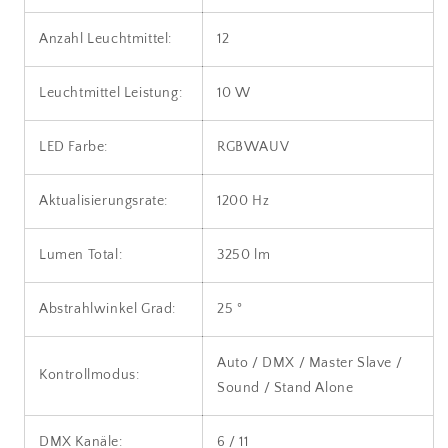
Anzahl Leuchtmittel:
12
Leuchtmittel Leistung:
10 W
LED Farbe:
RGBWAUV
Aktualisierungsrate:
1200 Hz
Lumen Total:
3250 lm
Abstrahlwinkel Grad:
25 °
Auto / DMX / Master Slave /
Kontrollmodus:
Sound / Stand Alone
DMX Kanäle:
6 / 11