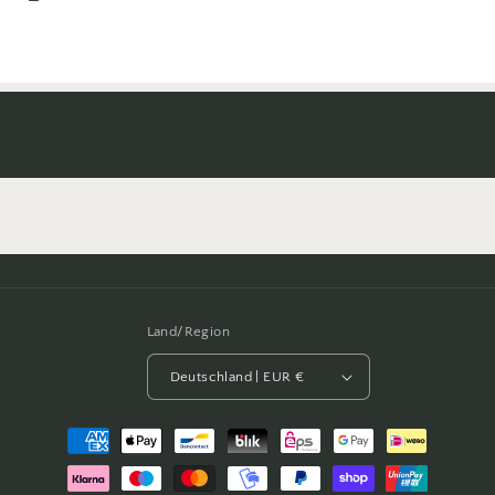
Land/Region
Deutschland | EUR €
Zahlungsmethoden