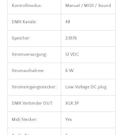
Kontrollmodus:
Manual / MIDI / Sound
DMX Kanäle:
48
Speicher:
23976
Stromversorgung:
12 VDC
Stromaufnahme:
6 W
Stromeingangsstecker:
Low Voltage DC plug
DMX Verbinder OUT:
XLR 3P
Midi Stecker:
Yes