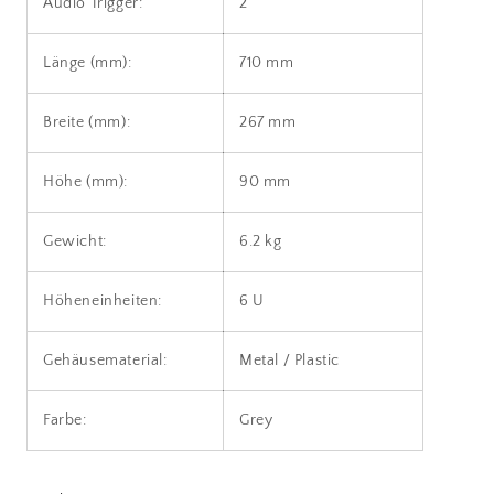
Audio Trigger:
2
Länge (mm):
710 mm
Breite (mm):
267 mm
Höhe (mm):
90 mm
Gewicht:
6.2 kg
Höheneinheiten:
6 U
Gehäusematerial:
Metal / Plastic
Farbe:
Grey