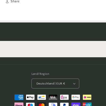
Share
Land/Region
Deutschland | EUR €
Zahlungsmethoden