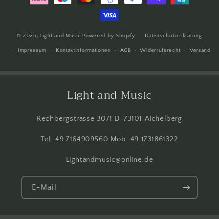
© 2026,
Light and Music
Powered by Shopify
Datenschutzerklärung
Impressum
Kontaktinformationen
AGB
Widerrufsrecht
Versand
Light and Music
Rechbergstrasse 30/1 D-73101 Aichelberg
Tel. 49 7164909560 Mob. 49 1731861322
Lightandmusic@online.de
E-Mail