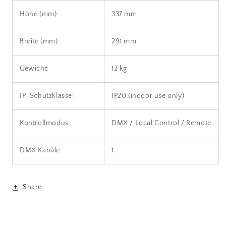
Höhe (mm):
337 mm
Breite (mm):
291 mm
Gewicht:
12 kg
IP-Schutzklasse:
IP20 (indoor use only)
Kontrollmodus:
DMX / Local Control / Remote
DMX Kanäle:
1
Share