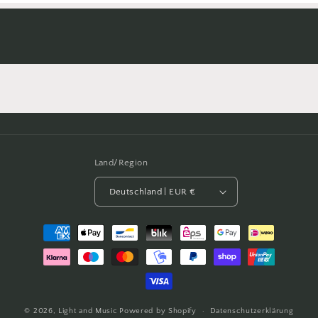
Land/Region
Deutschland | EUR €
Zahlungsmethoden
© 2026,
Light and Music
Powered by Shopify
Datenschutzerklärung