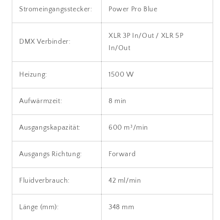
Stromeingangsstecker:
Power Pro Blue
XLR 3P In/Out / XLR 5P
DMX Verbinder:
In/Out
Heizung:
1500 W
Aufwärmzeit:
8 min
Ausgangskapazität:
600 m³/min
Ausgangs Richtung:
Forward
Fluidverbrauch:
42 ml/min
Länge (mm):
348 mm